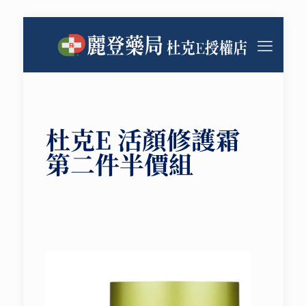
杜克E 活顏修護霜
第二件半價組