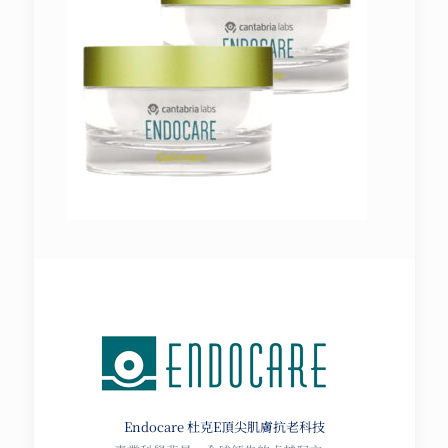
Endocare 杜克E
頂尖肌膚抗老科技