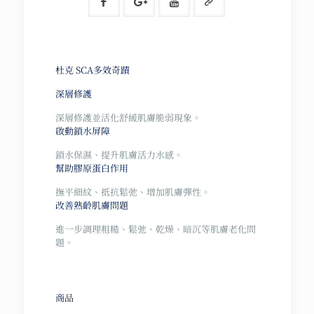
杜克 SCA多效奇蹟
深層修護
深層修護並活化舒緩肌膚脆弱現象。
啟動鎖水屏障
鎖水保濕、提升肌膚活力水感。
幫助膠原蛋白作用
撫平細紋、抵抗鬆弛、增加肌膚彈性。
改善熟齡肌膚問題
進一步調理粗糙、鬆弛、乾燥、暗沉等肌膚老化問
題。
商品