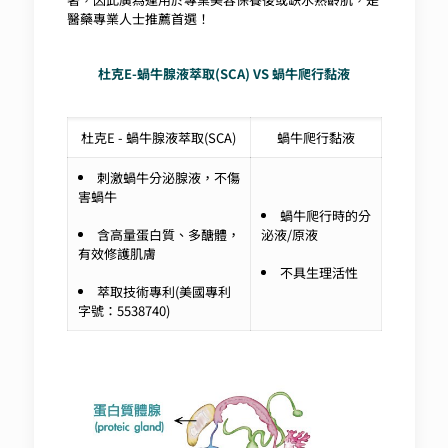
醫藥專業人士推薦首選！
杜克E-蝸牛腺液萃取(SCA) VS 蝸牛爬行黏液
杜克E - 蝸牛腺液萃取(SCA)
蝸牛爬行黏液
刺激蝸牛分泌腺液，不傷
害蝸牛
蝸牛爬行時的分
含高量蛋白質、多醣體，
泌液/原液
有效修護肌膚
不具生理活性
萃取技術專利(美國專利
字號：5538740)