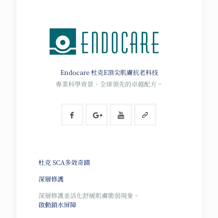
Endocare 杜克E
頂尖肌膚抗老科技
專業科學背景、全球領先的卓越配方。
杜克 SCA多效奇蹟
深層修護
深層修護並活化舒緩肌膚脆弱現象。
啟動鎖水屏障