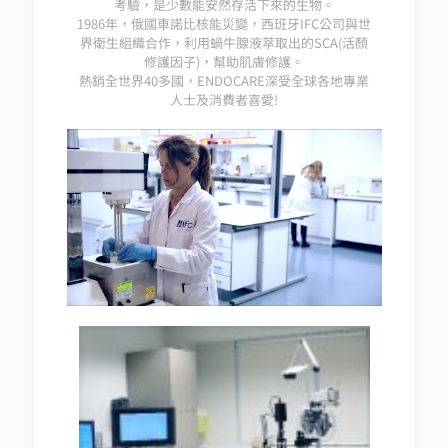
考驗，是少數能安然存活下來的生物。
1986年，俄國車諾比核能災變，西班牙IFC公司與世
界衛生組織合作，利用蝸牛腺液萃取出的SCA(活顏
修護因子)，幫助肌膚修護。
熱銷全世界40多國，ENDOCARE深受全球各地專業
人士及消費者喜愛!