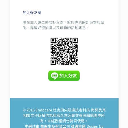
格：
格：
NT$ 5,600。
NT$ 4,200。
加入好友圈
現在加入麗登藥局好友圈，給您專業的即時客服諮
詢、專屬好禮抽獎以及最新的活動訊息。
© 2016 Endocare 杜克頂尖肌膚抗老科技 商標及其
相關文件版權均為原廠企業及麗登藥妝編輯團隊所
有，未經授權請勿拷貝使用。
本網站由 醫麗生技有限公司 維護營運 Design by