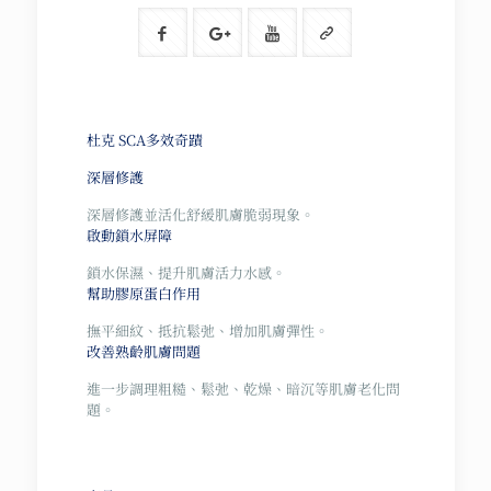
杜克 SCA多效奇蹟
深層修護
深層修護並活化舒緩肌膚脆弱現象。
啟動鎖水屏障
鎖水保濕、提升肌膚活力水感。
幫助膠原蛋白作用
撫平細紋、抵抗鬆弛、增加肌膚彈性。
改善熟齡肌膚問題
進一步調理粗糙、鬆弛、乾燥、暗沉等肌膚老化問
題。