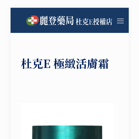
杜克E 極緻活膚霜