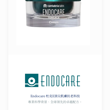
Endocare 杜克E
頂尖肌膚抗老科技
專業科學背景、全球領先的卓越配方。