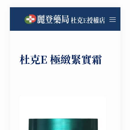
杜克E 極緻緊實霜