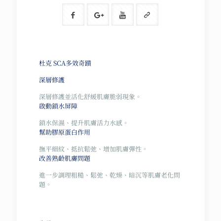
杜克 SCA多效奇蹟
深層修護
深層修護並活化舒緩肌膚脆弱現象。
啟動鎖水屏障
鎖水保濕、提升肌膚活力水感。
幫助膠原蛋白作用
撫平細紋、抵抗鬆弛、增加肌膚彈性。
改善熟齡肌膚問題
進一步調理粗糙、鬆弛、乾燥、暗沉等肌膚老化問
題。