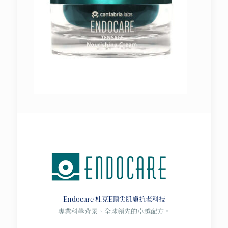
Endocare 杜克E
頂尖肌膚抗老科技
專業科學背景、全球領先的卓越配方。