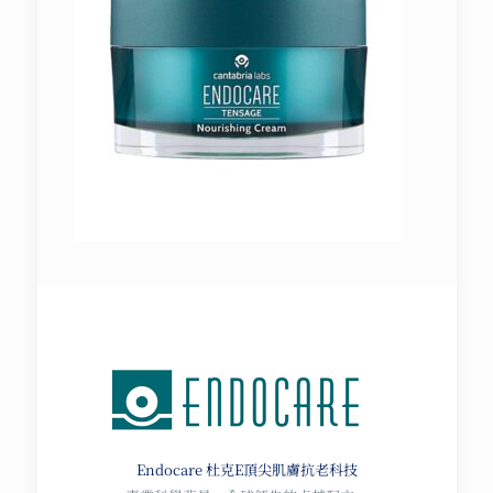
Endocare 杜克E
頂尖肌膚抗老科技