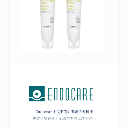
Endocare 杜克E
頂尖肌膚抗老科技
專業科學背景、全球領先的卓越配方。