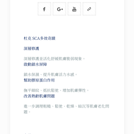
杜克 SCA多效奇蹟
深層修護
深層修護並活化舒緩肌膚脆弱現象。
啟動鎖水屏障
鎖水保濕、提升肌膚活力水感。
幫助膠原蛋白作用
撫平細紋、抵抗鬆弛、增加肌膚彈性。
改善熟齡肌膚問題
進一步調理粗糙、鬆弛、乾燥、暗沉等肌膚老化問
題。