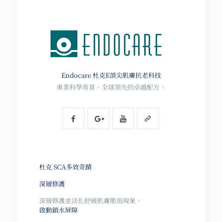
Endocare 杜克E
頂尖肌膚抗老科技
專業科學背景、全球領先的卓越配方。
杜克 SCA多效奇蹟
深層修護
深層修護並活化舒緩肌膚脆弱現象。
啟動鎖水屏障