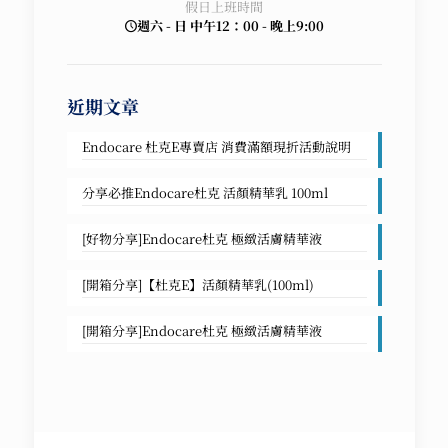
假日上班時間
週六 - 日 中午12：00 - 晚上9:00
近期文章
Endocare 杜克E專賣店 消費滿額現折活動說明
分享必推Endocare杜克 活顏精華乳 100ml
[好物分享]Endocare杜克 極緻活膚精華液
[開箱分享]【杜克E】活顏精華乳(100ml)
[開箱分享]Endocare杜克 極緻活膚精華液