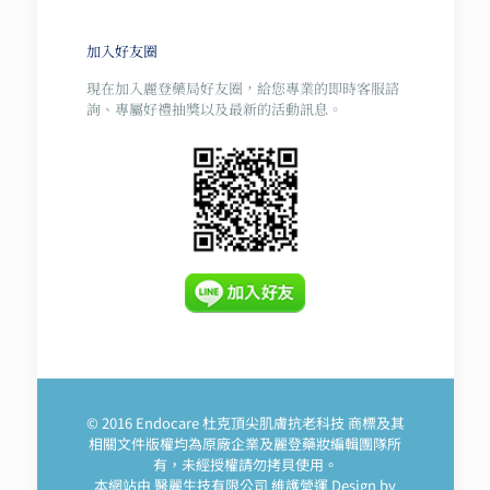
價
價
格：
格：
NT$ 5,600。
NT$ 4,200。
加入好友圈
現在加入麗登藥局好友圈，給您專業的即時客服諮
詢、專屬好禮抽獎以及最新的活動訊息。
© 2016 Endocare 杜克頂尖肌膚抗老科技 商標及其
相關文件版權均為原廠企業及麗登藥妝編輯團隊所
有，未經授權請勿拷貝使用。
本網站由 醫麗生技有限公司 維護營運 Design by