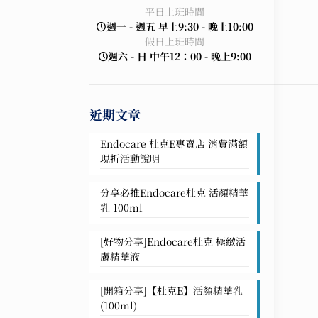
平日上班時間
週一 - 週五 早上9:30 - 晚上10:00
假日上班時間
週六 - 日 中午12：00 - 晚上9:00
近期文章
Endocare 杜克E專賣店 消費滿額
現折活動說明
分享必推Endocare杜克 活顏精華
乳 100ml
[好物分享]Endocare杜克 極緻活
膚精華液
[開箱分享]【杜克E】活顏精華乳
(100ml)