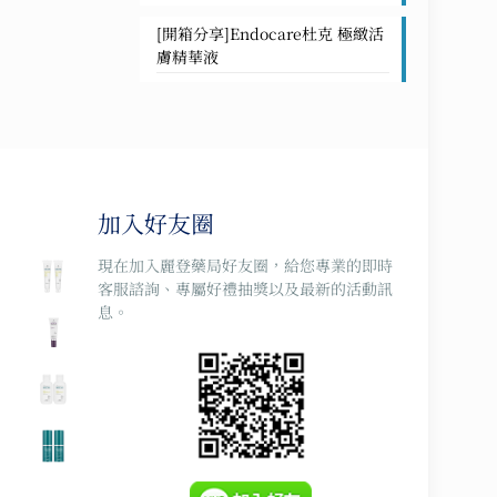
[開箱分享]Endocare杜克 極緻活
膚精華液
加入好友圈
現在加入麗登藥局好友圈，給您專業的即時
客服諮詢、專屬好禮抽獎以及最新的活動訊
息。
0。
0。